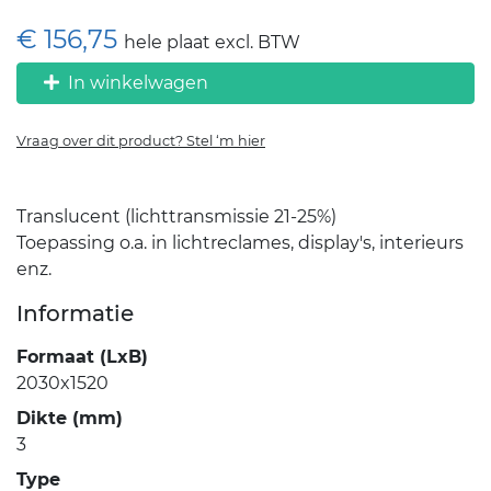
€ 156,75
hele plaat excl. BTW
In winkelwagen
Vraag over dit product? Stel ‘m hier
Translucent (lichttransmissie 21-25%)
Toepassing o.a. in lichtreclames, display's, interieurs
enz.
Informatie
Formaat (LxB)
2030x1520
Dikte (mm)
3
Type