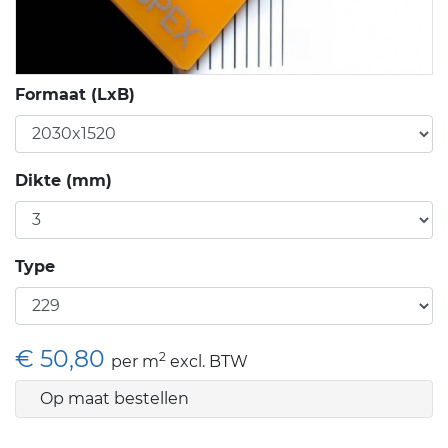
Formaat (LxB)
Dikte (mm)
Type
€ 50,80
2
per m
excl. BTW
Op maat bestellen