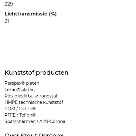
229
Lichttransmissie (%)
21
Kunststof producten
Perspex® platen
Lexan® platen
Plexiglas® buis/ rondstaf
HMPE technische kunststof
POM / Delrin®
PTFE / Teflon®
Spatschermen / Anti-Corona
Over Stout Perspex