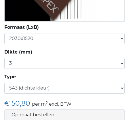
Formaat (LxB)
Dikte (mm)
Type
€ 50,80
2
per m
excl. BTW
Op maat bestellen