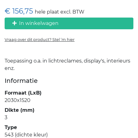
€ 156,75
hele plaat excl. BTW
In winkelwagen
Vraag over dit product? Stel ‘m hier
Toepassing o.a. in lichtreclames, display's, interieurs
enz.
Informatie
Formaat (LxB)
2030x1520
Dikte (mm)
3
Type
543 (dichte kleur)